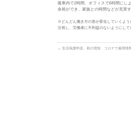
復車内で2時間、オフィスで6時間にし
余裕ができ、家族との時間などが充実
※どんどん働き方の形が変化していくよう
注視し、労働者に不利益のないようにして
←
生活保護申請、初の増加 コロナで雇用情