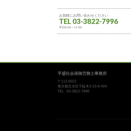
お気軽にお問い合わせください
TEL 03-3822-7996
平日9:00～17:00
平盛社会保険労務士事務所
〒113-0022
東京都文京区千駄木3-23-6-404
TEL :
03-3822-7996