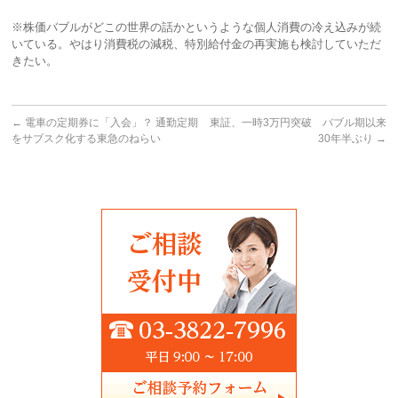
※株価バブルがどこの世界の話かというような個人消費の冷え込みが続
いている。やはり消費税の減税、特別給付金の再実施も検討していただ
きたい。
←
電車の定期券に「入会」？ 通勤定期
東証、一時3万円突破 バブル期以来
をサブスク化する東急のねらい
30年半ぶり
→