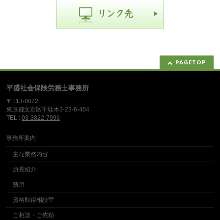
PAGETOP
平盛社会保険労務士事務所
〒113-0022
東京都文京区千駄木3-23-6-404
TEL :
03-3822-7996
事務所案内
主な業務内容
所長紹介
費用
資格取得相談室
ご相談・ご依頼