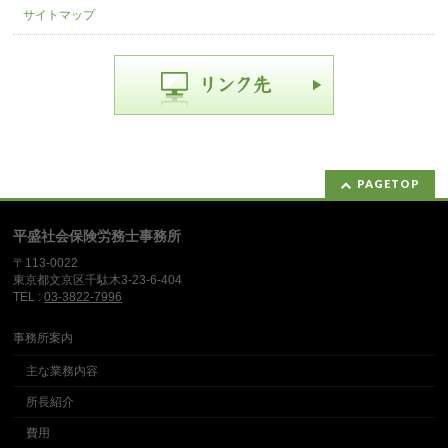
サイトマップ
PAGETOP
平盛社会保険労務士事務所
〒113-0022
東京都文京区千駄木3-23-6-404
TEL :
03-3822-7996
事務所案内
主な業務内容
所長紹介
費用