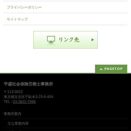
プライバシーポリシー
サイトマップ
PAGETOP
平盛社会保険労務士事務所
〒113-0022
東京都文京区千駄木3-23-6-404
TEL :
03-3822-7996
事務所案内
主な業務内容