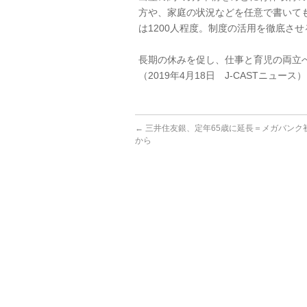
方や、家庭の状況などを任意で書いて
は1200人程度。制度の活用を徹底さ
長期の休みを促し、仕事と育児の両立
（2019年4月18日 J-CASTニュース）
←
三井住友銀、定年65歳に延長＝メガバンク初
から