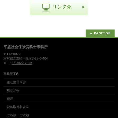
PAGETOP
平盛社会保険労務士事務所
〒113-0022
東京都文京区千駄木3-23-6-404
TEL :
03-3822-7996
事務所案内
主な業務内容
所長紹介
費用
資格取得相談室
ご相談・ご依頼