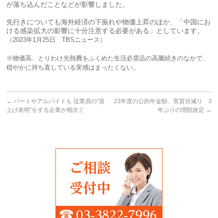
が落ち込んだことなどが影響しました。
先行きについても海外経済の下振れや物価上昇のほか、「中国にお
ける感染拡大の影響に十分注意する必要がある」としています。
（2023年1月25日 TBSニュース）
※物価高、とりわけ光熱費をふくめた生活必需品の高騰続きのなかで、
穏やかに持ち直している実感はまったくない。
←
パートやアルバイトも 従業員の“賃
23年度の公的年金額、実質目減り 3
上げ表明”をする企業が相次ぐ
年ぶりの増額改定
→