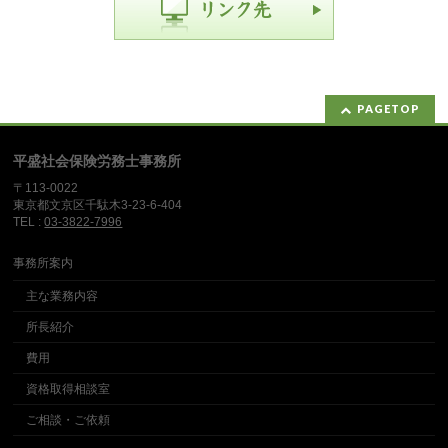
PAGETOP
平盛社会保険労務士事務所
〒113-0022
東京都文京区千駄木3-23-6-404
TEL :
03-3822-7996
事務所案内
主な業務内容
所長紹介
費用
資格取得相談室
ご相談・ご依頼