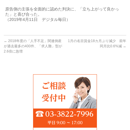
原告側の主張を全面的に認めた判決に、「立ち上がって良かっ
た」と喜び合った。
（2019年4月11日 デジタル毎日）
←
2018年度の「人手不足」関連倒産
1月の名目賃金18カ月ぶり減少 前年
が過去最多の400件、「求人難」型が
同月比0.6%減
→
2.6倍に急増